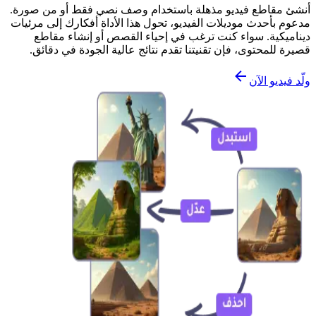
أنشئ مقاطع فيديو مذهلة باستخدام وصف نصي فقط أو من صورة.
مدعوم بأحدث موديلات الفيديو، تحول هذا الأداة أفكارك إلى مرئيات
ديناميكية. سواء كنت ترغب في إحياء القصص أو إنشاء مقاطع
قصيرة للمحتوى، فإن تقنيتنا تقدم نتائج عالية الجودة في دقائق.
ولّد فيديو الآن