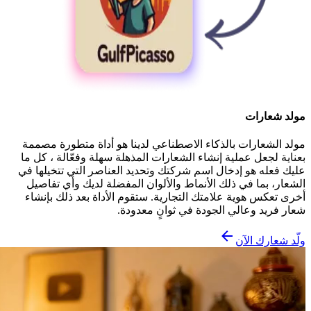
مولد شعارات
مولد الشعارات بالذكاء الاصطناعي لدينا هو أداة متطورة مصممة
بعناية لجعل عملية إنشاء الشعارات المذهلة سهلة وفعّالة ، كل ما
عليك فعله هو إدخال اسم شركتك وتحديد العناصر التي تتخيلها في
الشعار، بما في ذلك الأنماط والألوان المفضلة لديك وأي تفاصيل
أخرى تعكس هوية علامتك التجارية. ستقوم الأداة بعد ذلك بإنشاء
شعار فريد وعالي الجودة في ثوانٍ معدودة.
ولّد شعارك الآن