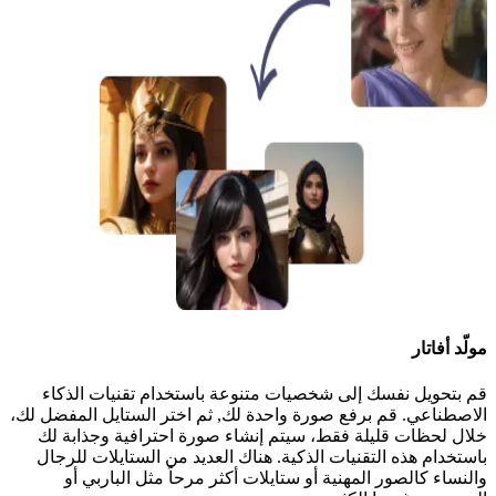
مولّد أفاتار
قم بتحويل نفسك إلى شخصيات متنوعة باستخدام تقنيات الذكاء
الاصطناعي. قم برفع صورة واحدة لك, ثم اختر الستايل المفضل لك،
خلال لحظات قليلة فقط، سيتم إنشاء صورة احترافية وجذابة لك
باستخدام هذه التقنيات الذكية. هناك العديد من الستايلات للرجال
والنساء كالصور المهنية أو ستايلات أكثر مرحاً مثل الباربي أو