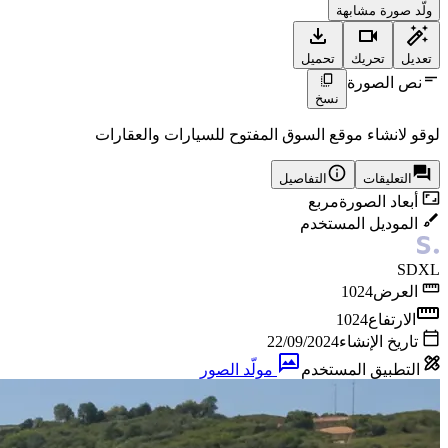
ولّد صورة مشابهة
تعديل
تحريك
تحميل
نص الصورة
نسخ
لوقو لانشاء موقع السوق المفتوح للسيارات والعقارات
التعليقات
التفاصيل
أبعاد الصورة
مربع
الموديل المستخدم
SDXL
العرض
1024
الارتفاع
1024
تاريخ الإنشاء
22/09/2024
التطبيق المستخدم
مولّد الصور