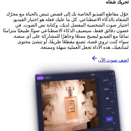
تحريك شفاه
حوّل مقاطع الفيديو الخاصة بك إلى قصص تنبض بالحياة مع محرّك
الشفاه بالذكاء الاصطناعي. كل ما عليك فعله هو اختيار الفيديو،
اختيار صوت الشخصية المفضل لديك، وكتابة نص الصوت. في
غضون دقائق فقط، سيضيف الذكاء الاصطناعي صوتًا طبيعيًا متزامنًا
تمامًا مع الفيديو ليصبح ممتعًا وجاهزًا للمشاركة على أي منصة.
سواء كنت تروي قصة، تصنع مقطعًا طريفًا، أو تنشئ محتوى
لمتابعيك، هذه الأداة تجعل العملية سهلة وممتعة.
اضف صوت الآن