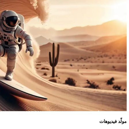
مولّد فيديوهات