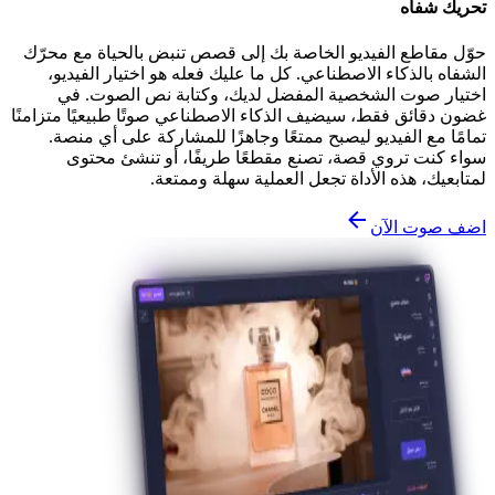
تحريك شفاه
حوّل مقاطع الفيديو الخاصة بك إلى قصص تنبض بالحياة مع محرّك
الشفاه بالذكاء الاصطناعي. كل ما عليك فعله هو اختيار الفيديو،
اختيار صوت الشخصية المفضل لديك، وكتابة نص الصوت. في
غضون دقائق فقط، سيضيف الذكاء الاصطناعي صوتًا طبيعيًا متزامنًا
تمامًا مع الفيديو ليصبح ممتعًا وجاهزًا للمشاركة على أي منصة.
سواء كنت تروي قصة، تصنع مقطعًا طريفًا، أو تنشئ محتوى
لمتابعيك، هذه الأداة تجعل العملية سهلة وممتعة.
اضف صوت الآن