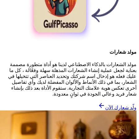
مولد شعارات
مولد الشعارات بالذكاء الاصطناعي لدينا هو أداة متطورة مصممة
بعناية لجعل عملية إنشاء الشعارات المذهلة سهلة وفعّالة ، كل ما
عليك فعله هو إدخال اسم شركتك وتحديد العناصر التي تتخيلها في
الشعار، بما في ذلك الأنماط والألوان المفضلة لديك وأي تفاصيل
أخرى تعكس هوية علامتك التجارية. ستقوم الأداة بعد ذلك بإنشاء
شعار فريد وعالي الجودة في ثوانٍ معدودة.
ولّد شعارك الآن