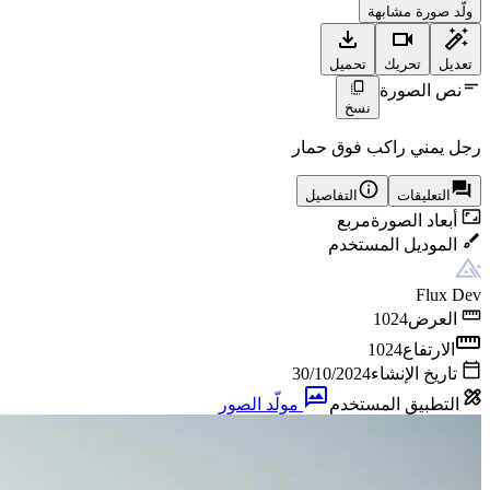
ولّد صورة مشابهة
تعديل
تحريك
تحميل
نص الصورة
نسخ
رجل يمني راكب فوق حمار
التعليقات
التفاصيل
أبعاد الصورة
مربع
الموديل المستخدم
Flux Dev
العرض
1024
الارتفاع
1024
تاريخ الإنشاء
30/10/2024
التطبيق المستخدم
مولّد الصور