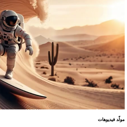
مولّد فيديوهات