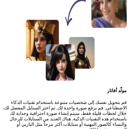
مولّد أفاتار
قم بتحويل نفسك إلى شخصيات متنوعة باستخدام تقنيات الذكاء
الاصطناعي. قم برفع صورة واحدة لك, ثم اختر الستايل المفضل لك،
خلال لحظات قليلة فقط، سيتم إنشاء صورة احترافية وجذابة لك
باستخدام هذه التقنيات الذكية. هناك العديد من الستايلات للرجال
والنساء كالصور المهنية أو ستايلات أكثر مرحاً مثل الباربي أو