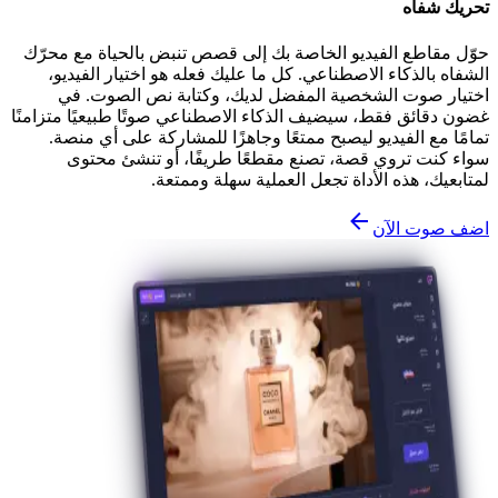
تحريك شفاه
حوّل مقاطع الفيديو الخاصة بك إلى قصص تنبض بالحياة مع محرّك
الشفاه بالذكاء الاصطناعي. كل ما عليك فعله هو اختيار الفيديو،
اختيار صوت الشخصية المفضل لديك، وكتابة نص الصوت. في
غضون دقائق فقط، سيضيف الذكاء الاصطناعي صوتًا طبيعيًا متزامنًا
تمامًا مع الفيديو ليصبح ممتعًا وجاهزًا للمشاركة على أي منصة.
سواء كنت تروي قصة، تصنع مقطعًا طريفًا، أو تنشئ محتوى
لمتابعيك، هذه الأداة تجعل العملية سهلة وممتعة.
اضف صوت الآن