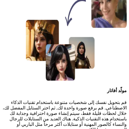
مولّد أفاتار
قم بتحويل نفسك إلى شخصيات متنوعة باستخدام تقنيات الذكاء
الاصطناعي. قم برفع صورة واحدة لك, ثم اختر الستايل المفضل لك،
خلال لحظات قليلة فقط، سيتم إنشاء صورة احترافية وجذابة لك
باستخدام هذه التقنيات الذكية. هناك العديد من الستايلات للرجال
والنساء كالصور المهنية أو ستايلات أكثر مرحاً مثل الباربي أو