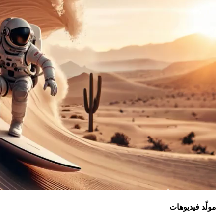
مولّد فيديوهات