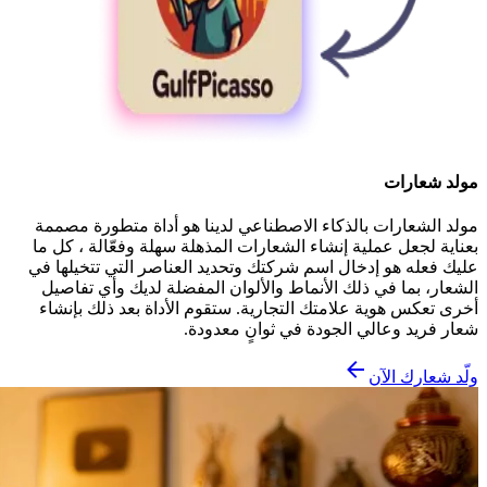
مولد شعارات
مولد الشعارات بالذكاء الاصطناعي لدينا هو أداة متطورة مصممة
بعناية لجعل عملية إنشاء الشعارات المذهلة سهلة وفعّالة ، كل ما
عليك فعله هو إدخال اسم شركتك وتحديد العناصر التي تتخيلها في
الشعار، بما في ذلك الأنماط والألوان المفضلة لديك وأي تفاصيل
أخرى تعكس هوية علامتك التجارية. ستقوم الأداة بعد ذلك بإنشاء
شعار فريد وعالي الجودة في ثوانٍ معدودة.
ولّد شعارك الآن