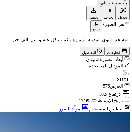
ولّد صورة مشابهة
تعديل
تحريك
تحميل
نص الصورة
نسخ
المسجد النبوي المدينة المنورة مكتوب كل عام و انتم بالف خير
التعليقات
التفاصيل
أبعاد الصورة
عمودي
الموديل المستخدم
SDXL
العرض
576
الارتفاع
1024
تاريخ الإنشاء
15/09/2024
التطبيق المستخدم
مولّد الصور