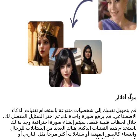
مولّد أفاتار
قم بتحويل نفسك إلى شخصيات متنوعة باستخدام تقنيات الذكاء
الاصطناعي. قم برفع صورة واحدة لك, ثم اختر الستايل المفضل لك،
خلال لحظات قليلة فقط، سيتم إنشاء صورة احترافية وجذابة لك
باستخدام هذه التقنيات الذكية. هناك العديد من الستايلات للرجال
والنساء كالصور المهنية أو ستايلات أكثر مرحاً مثل الباربي أو