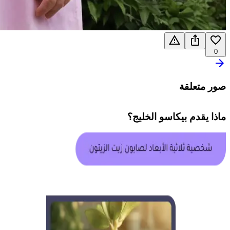
0
صور متعلقة
ماذا يقدم
بيكاسو الخليج
؟