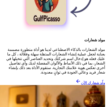
مولد شعارات
مولد الشعارات بالذكاء الاصطناعي لدينا هو أداة متطورة مصممة
بعناية لجعل عملية إنشاء الشعارات المذهلة سهلة وفعّالة ، كل ما
عليك فعله هو إدخال اسم شركتك وتحديد العناصر التي تتخيلها في
الشعار، بما في ذلك الأنماط والألوان المفضلة لديك وأي تفاصيل
أخرى تعكس هوية علامتك التجارية. ستقوم الأداة بعد ذلك بإنشاء
شعار فريد وعالي الجودة في ثوانٍ معدودة.
ولّد شعارك الآن