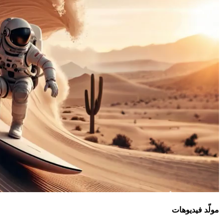
مولّد فيديوهات