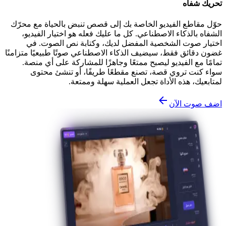
تحريك شفاه
حوّل مقاطع الفيديو الخاصة بك إلى قصص تنبض بالحياة مع محرّك
الشفاه بالذكاء الاصطناعي. كل ما عليك فعله هو اختيار الفيديو،
اختيار صوت الشخصية المفضل لديك، وكتابة نص الصوت. في
غضون دقائق فقط، سيضيف الذكاء الاصطناعي صوتًا طبيعيًا متزامنًا
تمامًا مع الفيديو ليصبح ممتعًا وجاهزًا للمشاركة على أي منصة.
سواء كنت تروي قصة، تصنع مقطعًا طريفًا، أو تنشئ محتوى
لمتابعيك، هذه الأداة تجعل العملية سهلة وممتعة.
اضف صوت الآن