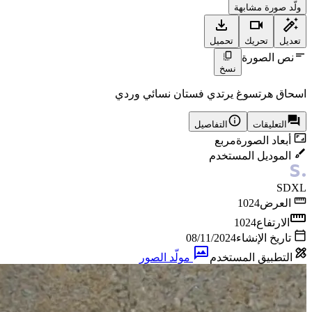
ولّد صورة مشابهة
تعديل
تحريك
تحميل
نص الصورة
نسخ
اسحاق هرتسوغ يرتدي فستان نسائي وردي
التعليقات
التفاصيل
أبعاد الصورة
مربع
الموديل المستخدم
SDXL
العرض
1024
الارتفاع
1024
تاريخ الإنشاء
08/11/2024
التطبيق المستخدم
مولّد الصور