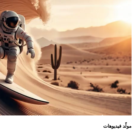
مولّد فيديوهات