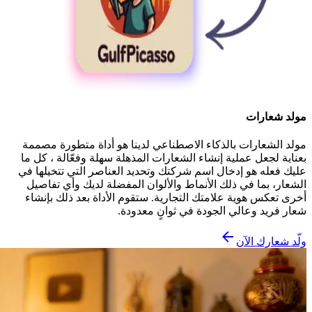
مولد شعارات
مولد الشعارات بالذكاء الاصطناعي لدينا هو أداة متطورة مصممة
بعناية لجعل عملية إنشاء الشعارات المذهلة سهلة وفعّالة ، كل ما
عليك فعله هو إدخال اسم شركتك وتحديد العناصر التي تتخيلها في
الشعار، بما في ذلك الأنماط والألوان المفضلة لديك وأي تفاصيل
أخرى تعكس هوية علامتك التجارية. ستقوم الأداة بعد ذلك بإنشاء
شعار فريد وعالي الجودة في ثوانٍ معدودة.
ولّد شعارك الآن