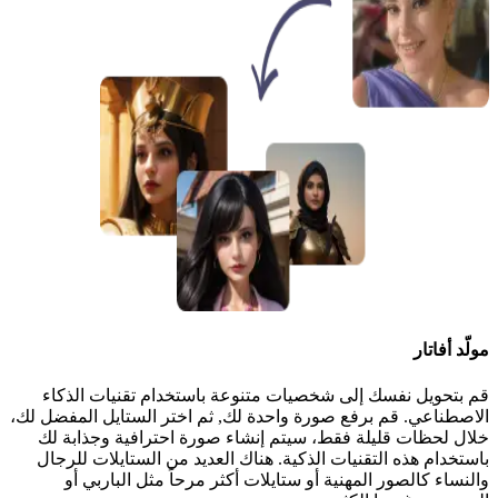
مولّد أفاتار
قم بتحويل نفسك إلى شخصيات متنوعة باستخدام تقنيات الذكاء
الاصطناعي. قم برفع صورة واحدة لك, ثم اختر الستايل المفضل لك،
خلال لحظات قليلة فقط، سيتم إنشاء صورة احترافية وجذابة لك
باستخدام هذه التقنيات الذكية. هناك العديد من الستايلات للرجال
والنساء كالصور المهنية أو ستايلات أكثر مرحاً مثل الباربي أو