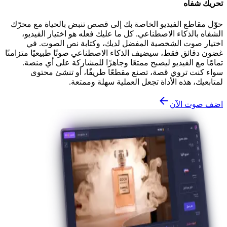
تحريك شفاه
حوّل مقاطع الفيديو الخاصة بك إلى قصص تنبض بالحياة مع محرّك
الشفاه بالذكاء الاصطناعي. كل ما عليك فعله هو اختيار الفيديو،
اختيار صوت الشخصية المفضل لديك، وكتابة نص الصوت. في
غضون دقائق فقط، سيضيف الذكاء الاصطناعي صوتًا طبيعيًا متزامنًا
تمامًا مع الفيديو ليصبح ممتعًا وجاهزًا للمشاركة على أي منصة.
سواء كنت تروي قصة، تصنع مقطعًا طريفًا، أو تنشئ محتوى
لمتابعيك، هذه الأداة تجعل العملية سهلة وممتعة.
اضف صوت الآن