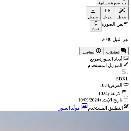
ولّد صورة مشابهة
تعديل
تحريك
تحميل
نص الصورة
نسخ
نهر النيل 2030
التعليقات
التفاصيل
أبعاد الصورة
مربع
الموديل المستخدم
SDXL
العرض
1024
الارتفاع
1024
تاريخ الإنشاء
10/09/2024
التطبيق المستخدم
مولّد الصور