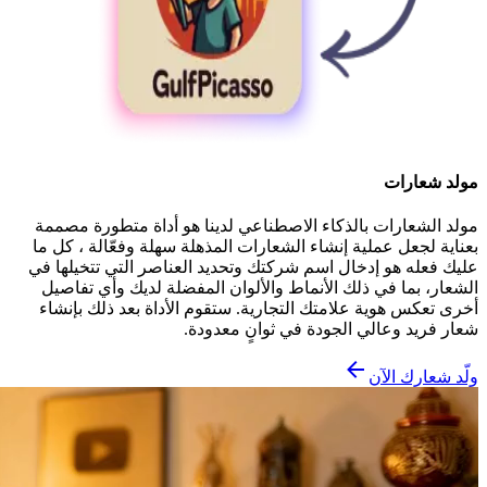
مولد شعارات
مولد الشعارات بالذكاء الاصطناعي لدينا هو أداة متطورة مصممة
بعناية لجعل عملية إنشاء الشعارات المذهلة سهلة وفعّالة ، كل ما
عليك فعله هو إدخال اسم شركتك وتحديد العناصر التي تتخيلها في
الشعار، بما في ذلك الأنماط والألوان المفضلة لديك وأي تفاصيل
أخرى تعكس هوية علامتك التجارية. ستقوم الأداة بعد ذلك بإنشاء
شعار فريد وعالي الجودة في ثوانٍ معدودة.
ولّد شعارك الآن