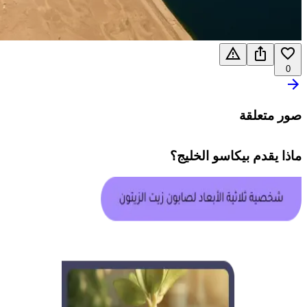
0
صور متعلقة
ماذا يقدم
بيكاسو الخليج
؟