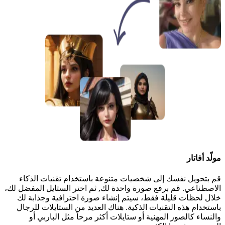
مولّد أفاتار
قم بتحويل نفسك إلى شخصيات متنوعة باستخدام تقنيات الذكاء
الاصطناعي. قم برفع صورة واحدة لك, ثم اختر الستايل المفضل لك،
خلال لحظات قليلة فقط، سيتم إنشاء صورة احترافية وجذابة لك
باستخدام هذه التقنيات الذكية. هناك العديد من الستايلات للرجال
والنساء كالصور المهنية أو ستايلات أكثر مرحاً مثل الباربي أو