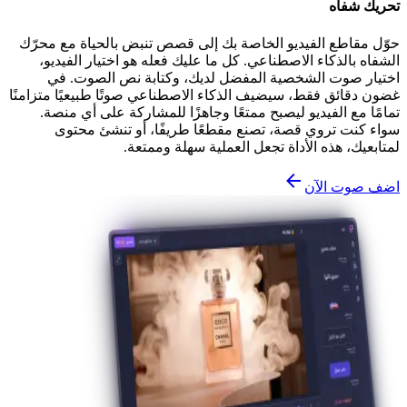
تحريك شفاه
حوّل مقاطع الفيديو الخاصة بك إلى قصص تنبض بالحياة مع محرّك
الشفاه بالذكاء الاصطناعي. كل ما عليك فعله هو اختيار الفيديو،
اختيار صوت الشخصية المفضل لديك، وكتابة نص الصوت. في
غضون دقائق فقط، سيضيف الذكاء الاصطناعي صوتًا طبيعيًا متزامنًا
تمامًا مع الفيديو ليصبح ممتعًا وجاهزًا للمشاركة على أي منصة.
سواء كنت تروي قصة، تصنع مقطعًا طريفًا، أو تنشئ محتوى
لمتابعيك، هذه الأداة تجعل العملية سهلة وممتعة.
اضف صوت الآن