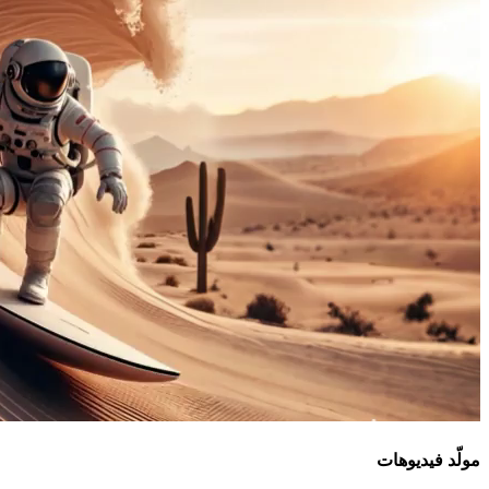
مولّد فيديوهات