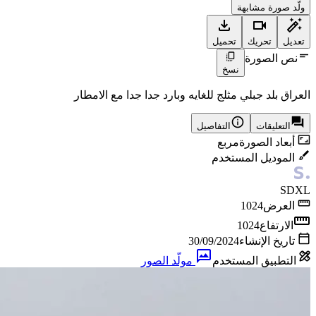
ولّد صورة مشابهة
تعديل
تحريك
تحميل
نص الصورة
نسخ
العراق بلد جبلي مثلج للغايه وبارد جدا جدا مع الامطار
التعليقات
التفاصيل
أبعاد الصورة
مربع
الموديل المستخدم
SDXL
العرض
1024
الارتفاع
1024
تاريخ الإنشاء
30/09/2024
التطبيق المستخدم
مولّد الصور