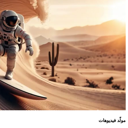
مولّد فيديوهات