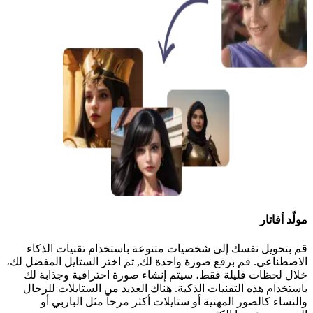
مولّد أفاتار
قم بتحويل نفسك إلى شخصيات متنوعة باستخدام تقنيات الذكاء
الاصطناعي. قم برفع صورة واحدة لك, ثم اختر الستايل المفضل لك،
خلال لحظات قليلة فقط، سيتم إنشاء صورة احترافية وجذابة لك
باستخدام هذه التقنيات الذكية. هناك العديد من الستايلات للرجال
والنساء كالصور المهنية أو ستايلات أكثر مرحاً مثل الباربي أو