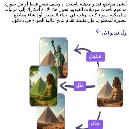
أنشئ مقاطع فيديو مذهلة باستخدام وصف نصي فقط أو من صورة.
مدعوم بأحدث موديلات الفيديو، تحول هذا الأداة أفكارك إلى مرئيات
ديناميكية. سواء كنت ترغب في إحياء القصص أو إنشاء مقاطع
قصيرة للمحتوى، فإن تقنيتنا تقدم نتائج عالية الجودة في دقائق.
ولّد فيديو الآن