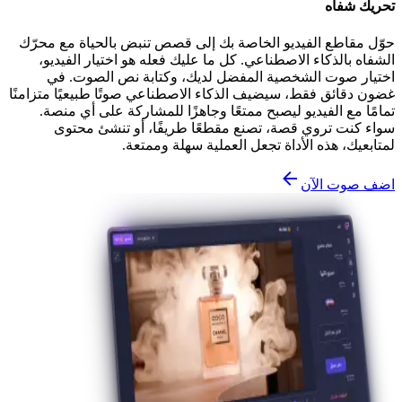
تحريك شفاه
حوّل مقاطع الفيديو الخاصة بك إلى قصص تنبض بالحياة مع محرّك
الشفاه بالذكاء الاصطناعي. كل ما عليك فعله هو اختيار الفيديو،
اختيار صوت الشخصية المفضل لديك، وكتابة نص الصوت. في
غضون دقائق فقط، سيضيف الذكاء الاصطناعي صوتًا طبيعيًا متزامنًا
تمامًا مع الفيديو ليصبح ممتعًا وجاهزًا للمشاركة على أي منصة.
سواء كنت تروي قصة، تصنع مقطعًا طريفًا، أو تنشئ محتوى
لمتابعيك، هذه الأداة تجعل العملية سهلة وممتعة.
اضف صوت الآن