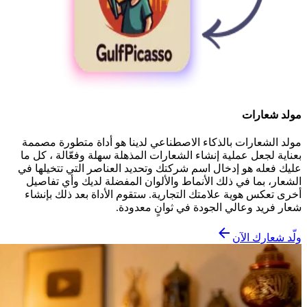
مولد شعارات
مولد الشعارات بالذكاء الاصطناعي لدينا هو أداة متطورة مصممة
بعناية لجعل عملية إنشاء الشعارات المذهلة سهلة وفعّالة ، كل ما
عليك فعله هو إدخال اسم شركتك وتحديد العناصر التي تتخيلها في
الشعار، بما في ذلك الأنماط والألوان المفضلة لديك وأي تفاصيل
أخرى تعكس هوية علامتك التجارية. ستقوم الأداة بعد ذلك بإنشاء
شعار فريد وعالي الجودة في ثوانٍ معدودة.
ولّد شعارك الآن