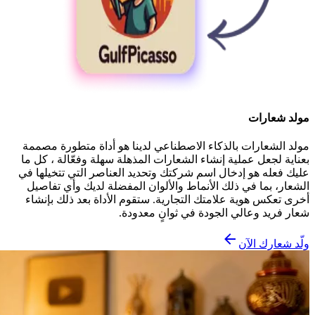
مولد شعارات
مولد الشعارات بالذكاء الاصطناعي لدينا هو أداة متطورة مصممة
بعناية لجعل عملية إنشاء الشعارات المذهلة سهلة وفعّالة ، كل ما
عليك فعله هو إدخال اسم شركتك وتحديد العناصر التي تتخيلها في
الشعار، بما في ذلك الأنماط والألوان المفضلة لديك وأي تفاصيل
أخرى تعكس هوية علامتك التجارية. ستقوم الأداة بعد ذلك بإنشاء
شعار فريد وعالي الجودة في ثوانٍ معدودة.
ولّد شعارك الآن