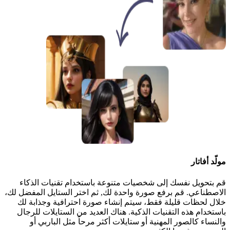
مولّد أفاتار
قم بتحويل نفسك إلى شخصيات متنوعة باستخدام تقنيات الذكاء
الاصطناعي. قم برفع صورة واحدة لك, ثم اختر الستايل المفضل لك،
خلال لحظات قليلة فقط، سيتم إنشاء صورة احترافية وجذابة لك
باستخدام هذه التقنيات الذكية. هناك العديد من الستايلات للرجال
والنساء كالصور المهنية أو ستايلات أكثر مرحاً مثل الباربي أو