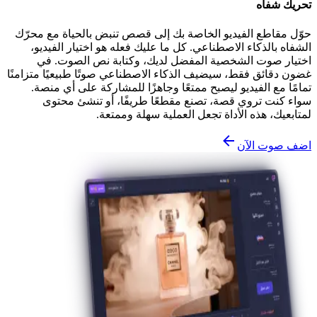
تحريك شفاه
حوّل مقاطع الفيديو الخاصة بك إلى قصص تنبض بالحياة مع محرّك
الشفاه بالذكاء الاصطناعي. كل ما عليك فعله هو اختيار الفيديو،
اختيار صوت الشخصية المفضل لديك، وكتابة نص الصوت. في
غضون دقائق فقط، سيضيف الذكاء الاصطناعي صوتًا طبيعيًا متزامنًا
تمامًا مع الفيديو ليصبح ممتعًا وجاهزًا للمشاركة على أي منصة.
سواء كنت تروي قصة، تصنع مقطعًا طريفًا، أو تنشئ محتوى
لمتابعيك، هذه الأداة تجعل العملية سهلة وممتعة.
اضف صوت الآن