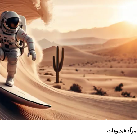
مولّد فيديوهات