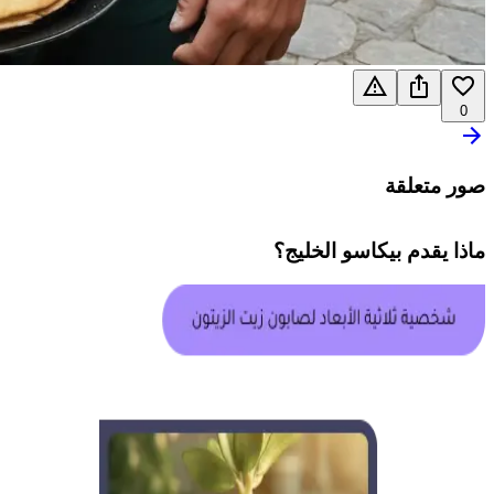
0
صور متعلقة
ماذا يقدم
بيكاسو الخليج
؟