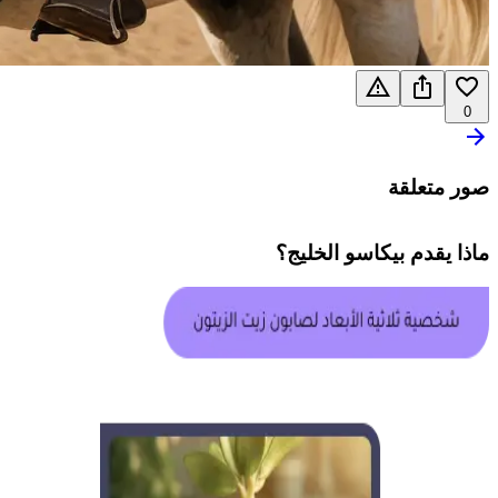
0
صور متعلقة
ماذا يقدم
بيكاسو الخليج
؟