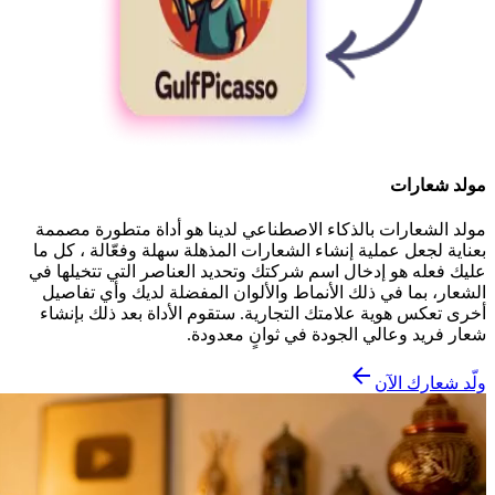
مولد شعارات
مولد الشعارات بالذكاء الاصطناعي لدينا هو أداة متطورة مصممة
بعناية لجعل عملية إنشاء الشعارات المذهلة سهلة وفعّالة ، كل ما
عليك فعله هو إدخال اسم شركتك وتحديد العناصر التي تتخيلها في
الشعار، بما في ذلك الأنماط والألوان المفضلة لديك وأي تفاصيل
أخرى تعكس هوية علامتك التجارية. ستقوم الأداة بعد ذلك بإنشاء
شعار فريد وعالي الجودة في ثوانٍ معدودة.
ولّد شعارك الآن