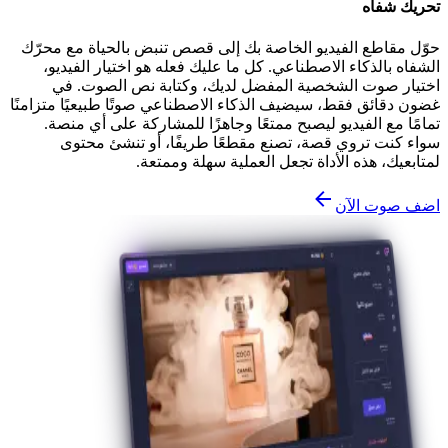
تحريك شفاه
حوّل مقاطع الفيديو الخاصة بك إلى قصص تنبض بالحياة مع محرّك
الشفاه بالذكاء الاصطناعي. كل ما عليك فعله هو اختيار الفيديو،
اختيار صوت الشخصية المفضل لديك، وكتابة نص الصوت. في
غضون دقائق فقط، سيضيف الذكاء الاصطناعي صوتًا طبيعيًا متزامنًا
تمامًا مع الفيديو ليصبح ممتعًا وجاهزًا للمشاركة على أي منصة.
سواء كنت تروي قصة، تصنع مقطعًا طريفًا، أو تنشئ محتوى
لمتابعيك، هذه الأداة تجعل العملية سهلة وممتعة.
اضف صوت الآن