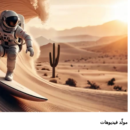
مولّد فيديوهات