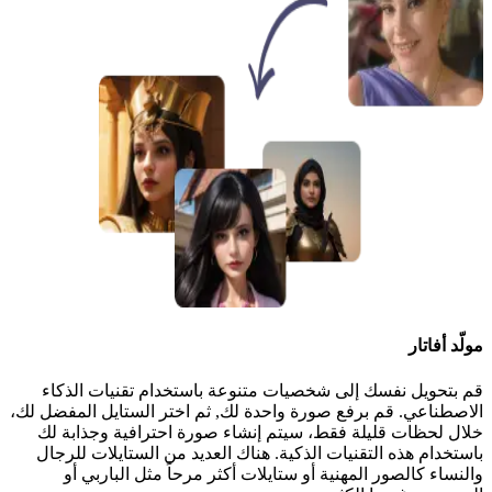
مولّد أفاتار
قم بتحويل نفسك إلى شخصيات متنوعة باستخدام تقنيات الذكاء
الاصطناعي. قم برفع صورة واحدة لك, ثم اختر الستايل المفضل لك،
خلال لحظات قليلة فقط، سيتم إنشاء صورة احترافية وجذابة لك
باستخدام هذه التقنيات الذكية. هناك العديد من الستايلات للرجال
والنساء كالصور المهنية أو ستايلات أكثر مرحاً مثل الباربي أو