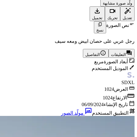
ولّد صورة مشابهة
تعديل
تحريك
تحميل
نص الصورة
نسخ
رجل عربي على حصان ابيض ومعه سيف
التعليقات
التفاصيل
أبعاد الصورة
مربع
الموديل المستخدم
SDXL
العرض
1024
الارتفاع
1024
تاريخ الإنشاء
06/09/2024
التطبيق المستخدم
مولّد الصور