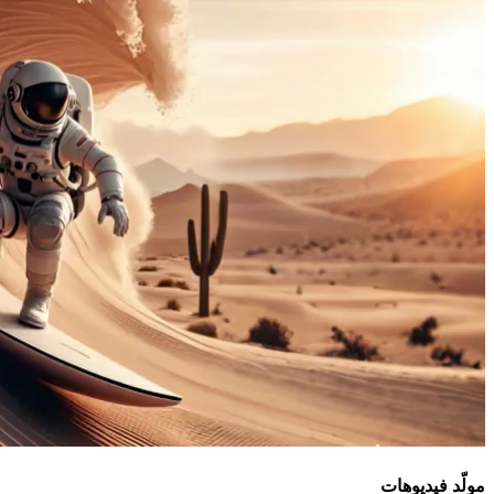
مولّد فيديوهات