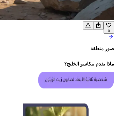
0
صور متعلقة
ماذا يقدم
بيكاسو الخليج
؟