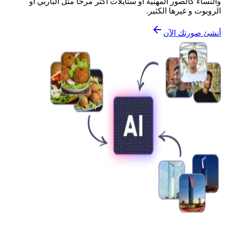
والنساء كالصور المهنية أو ستايلات أكثر مرحاً مثل الباربي أو
الروبوت و غيرها الكثير.
أنشئ صورتك الآن