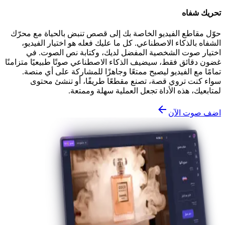
تحريك شفاه
حوّل مقاطع الفيديو الخاصة بك إلى قصص تنبض بالحياة مع محرّك
الشفاه بالذكاء الاصطناعي. كل ما عليك فعله هو اختيار الفيديو،
اختيار صوت الشخصية المفضل لديك، وكتابة نص الصوت. في
غضون دقائق فقط، سيضيف الذكاء الاصطناعي صوتًا طبيعيًا متزامنًا
تمامًا مع الفيديو ليصبح ممتعًا وجاهزًا للمشاركة على أي منصة.
سواء كنت تروي قصة، تصنع مقطعًا طريفًا، أو تنشئ محتوى
لمتابعيك، هذه الأداة تجعل العملية سهلة وممتعة.
اضف صوت الآن