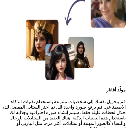
مولّد أفاتار
قم بتحويل نفسك إلى شخصيات متنوعة باستخدام تقنيات الذكاء
الاصطناعي. قم برفع صورة واحدة لك, ثم اختر الستايل المفضل لك،
خلال لحظات قليلة فقط، سيتم إنشاء صورة احترافية وجذابة لك
باستخدام هذه التقنيات الذكية. هناك العديد من الستايلات للرجال
والنساء كالصور المهنية أو ستايلات أكثر مرحاً مثل الباربي أو