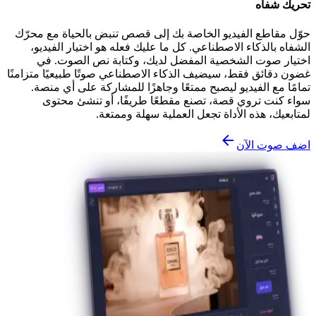
تحريك شفاه
حوّل مقاطع الفيديو الخاصة بك إلى قصص تنبض بالحياة مع محرّك
الشفاه بالذكاء الاصطناعي. كل ما عليك فعله هو اختيار الفيديو،
اختيار صوت الشخصية المفضل لديك، وكتابة نص الصوت. في
غضون دقائق فقط، سيضيف الذكاء الاصطناعي صوتًا طبيعيًا متزامنًا
تمامًا مع الفيديو ليصبح ممتعًا وجاهزًا للمشاركة على أي منصة.
سواء كنت تروي قصة، تصنع مقطعًا طريفًا، أو تنشئ محتوى
لمتابعيك، هذه الأداة تجعل العملية سهلة وممتعة.
اضف صوت الآن