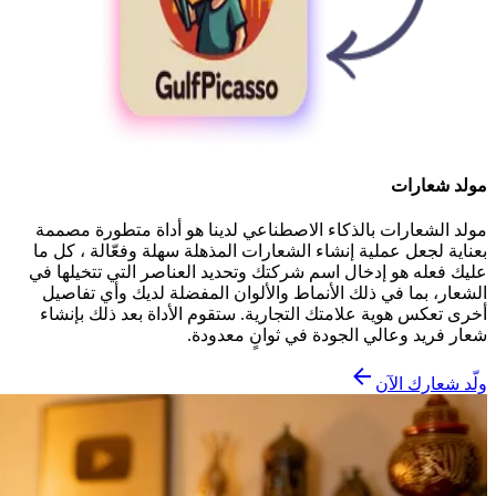
مولد شعارات
مولد الشعارات بالذكاء الاصطناعي لدينا هو أداة متطورة مصممة
بعناية لجعل عملية إنشاء الشعارات المذهلة سهلة وفعّالة ، كل ما
عليك فعله هو إدخال اسم شركتك وتحديد العناصر التي تتخيلها في
الشعار، بما في ذلك الأنماط والألوان المفضلة لديك وأي تفاصيل
أخرى تعكس هوية علامتك التجارية. ستقوم الأداة بعد ذلك بإنشاء
شعار فريد وعالي الجودة في ثوانٍ معدودة.
ولّد شعارك الآن