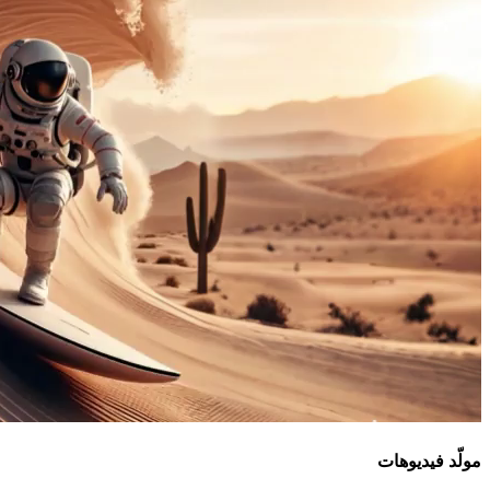
مولّد فيديوهات