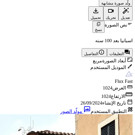
ولّد صورة مشابهة
تعديل
تحريك
تحميل
نص الصورة
نسخ
اسبانيا بعد 100 سنه
التعليقات
التفاصيل
أبعاد الصورة
مربع
الموديل المستخدم
Flux Fast
العرض
1024
الارتفاع
1024
تاريخ الإنشاء
26/09/2024
التطبيق المستخدم
مولّد الصور