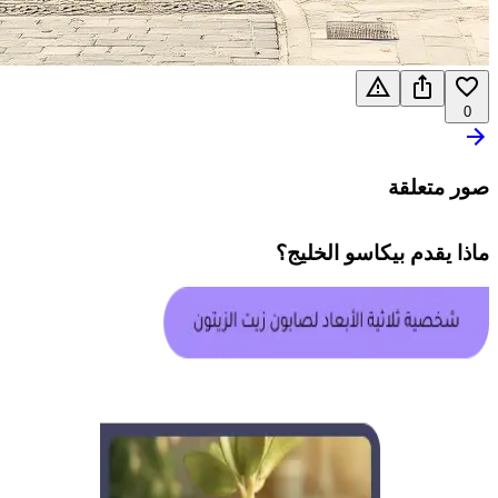
0
صور متعلقة
ماذا يقدم
بيكاسو الخليج
؟