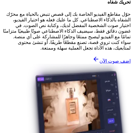
تحريك شفاه
حوّل مقاطع الفيديو الخاصة بك إلى قصص تنبض بالحياة مع محرّك
الشفاه بالذكاء الاصطناعي. كل ما عليك فعله هو اختيار الفيديو،
اختيار صوت الشخصية المفضل لديك، وكتابة نص الصوت. في
غضون دقائق فقط، سيضيف الذكاء الاصطناعي صوتًا طبيعيًا متزامنًا
تمامًا مع الفيديو ليصبح ممتعًا وجاهزًا للمشاركة على أي منصة.
سواء كنت تروي قصة، تصنع مقطعًا طريفًا، أو تنشئ محتوى
لمتابعيك، هذه الأداة تجعل العملية سهلة وممتعة.
اضف صوت الآن