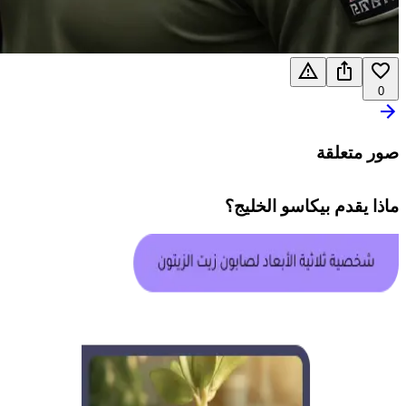
0
صور متعلقة
ماذا يقدم
بيكاسو الخليج
؟