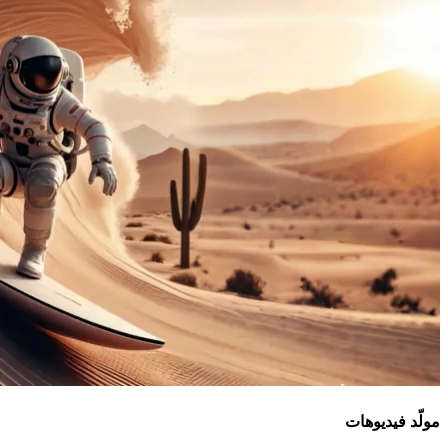
مولّد فيديوهات