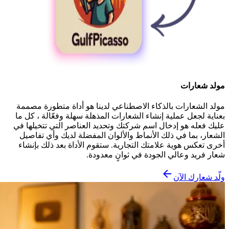
مولد شعارات
مولد الشعارات بالذكاء الاصطناعي لدينا هو أداة متطورة مصممة
بعناية لجعل عملية إنشاء الشعارات المذهلة سهلة وفعّالة ، كل ما
عليك فعله هو إدخال اسم شركتك وتحديد العناصر التي تتخيلها في
الشعار، بما في ذلك الأنماط والألوان المفضلة لديك وأي تفاصيل
أخرى تعكس هوية علامتك التجارية. ستقوم الأداة بعد ذلك بإنشاء
شعار فريد وعالي الجودة في ثوانٍ معدودة.
ولّد شعارك الآن