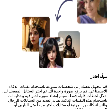
مولّد أفاتار
قم بتحويل نفسك إلى شخصيات متنوعة باستخدام تقنيات الذكاء
الاصطناعي. قم برفع صورة واحدة لك, ثم اختر الستايل المفضل لك،
خلال لحظات قليلة فقط، سيتم إنشاء صورة احترافية وجذابة لك
باستخدام هذه التقنيات الذكية. هناك العديد من الستايلات للرجال
والنساء كالصور المهنية أو ستايلات أكثر مرحاً مثل الباربي أو