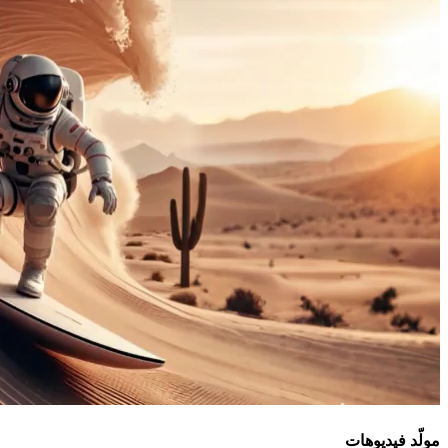
مولّد فيديوهات