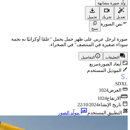
ولّد صورة مشابهة
تعديل
تحريك
تحميل
نص الصورة
نسخ
صورة لرجل عربي على ظهر جمل يحمل "علمًا أوكرانيًا به نجمة
سوداء صغيرة في المنتصف" في الصحراء.
التعليقات
التفاصيل
أبعاد الصورة
مربع
الموديل المستخدم
SDXL
العرض
1024
الارتفاع
1024
تاريخ الإنشاء
22/10/2024
التطبيق المستخدم
مولّد الصور