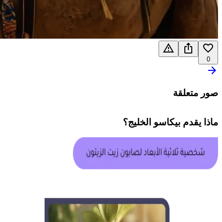
0
صور متعلقة
ماذا يقدم
بيكاسو الخليج
؟