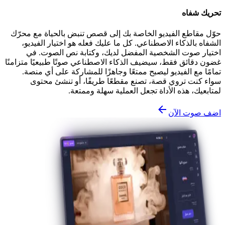
تحريك شفاه
حوّل مقاطع الفيديو الخاصة بك إلى قصص تنبض بالحياة مع محرّك
الشفاه بالذكاء الاصطناعي. كل ما عليك فعله هو اختيار الفيديو،
اختيار صوت الشخصية المفضل لديك، وكتابة نص الصوت. في
غضون دقائق فقط، سيضيف الذكاء الاصطناعي صوتًا طبيعيًا متزامنًا
تمامًا مع الفيديو ليصبح ممتعًا وجاهزًا للمشاركة على أي منصة.
سواء كنت تروي قصة، تصنع مقطعًا طريفًا، أو تنشئ محتوى
لمتابعيك، هذه الأداة تجعل العملية سهلة وممتعة.
اضف صوت الآن