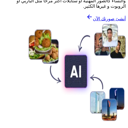
والنساء كالصور المهنية أو ستايلات أكثر مرحاً مثل الباربي أو
الروبوت و غيرها الكثير.
أنشئ صورتك الآن