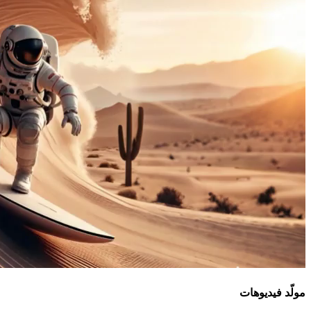
مولّد فيديوهات