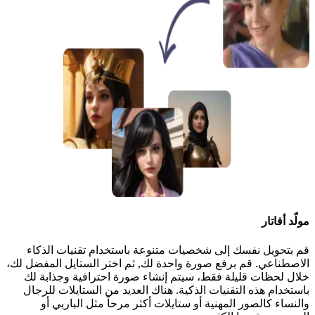
مولّد أفاتار
قم بتحويل نفسك إلى شخصيات متنوعة باستخدام تقنيات الذكاء
الاصطناعي. قم برفع صورة واحدة لك, ثم اختر الستايل المفضل لك،
خلال لحظات قليلة فقط، سيتم إنشاء صورة احترافية وجذابة لك
باستخدام هذه التقنيات الذكية. هناك العديد من الستايلات للرجال
والنساء كالصور المهنية أو ستايلات أكثر مرحاً مثل الباربي أو