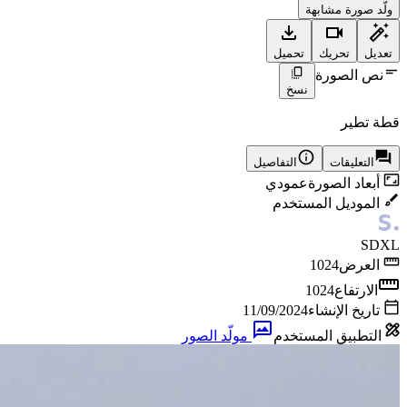
ولّد صورة مشابهة
تعديل
تحريك
تحميل
نص الصورة
نسخ
قطة تطير
التعليقات
التفاصيل
أبعاد الصورة
عمودي
الموديل المستخدم
SDXL
العرض
1024
الارتفاع
1024
تاريخ الإنشاء
11/09/2024
التطبيق المستخدم
مولّد الصور