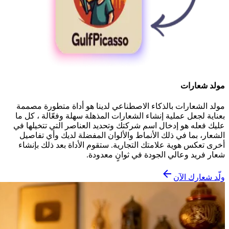
مولد شعارات
مولد الشعارات بالذكاء الاصطناعي لدينا هو أداة متطورة مصممة
بعناية لجعل عملية إنشاء الشعارات المذهلة سهلة وفعّالة ، كل ما
عليك فعله هو إدخال اسم شركتك وتحديد العناصر التي تتخيلها في
الشعار، بما في ذلك الأنماط والألوان المفضلة لديك وأي تفاصيل
أخرى تعكس هوية علامتك التجارية. ستقوم الأداة بعد ذلك بإنشاء
شعار فريد وعالي الجودة في ثوانٍ معدودة.
ولّد شعارك الآن