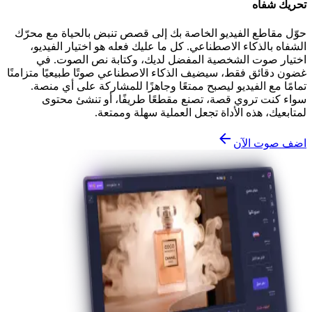
تحريك شفاه
حوّل مقاطع الفيديو الخاصة بك إلى قصص تنبض بالحياة مع محرّك
الشفاه بالذكاء الاصطناعي. كل ما عليك فعله هو اختيار الفيديو،
اختيار صوت الشخصية المفضل لديك، وكتابة نص الصوت. في
غضون دقائق فقط، سيضيف الذكاء الاصطناعي صوتًا طبيعيًا متزامنًا
تمامًا مع الفيديو ليصبح ممتعًا وجاهزًا للمشاركة على أي منصة.
سواء كنت تروي قصة، تصنع مقطعًا طريفًا، أو تنشئ محتوى
لمتابعيك، هذه الأداة تجعل العملية سهلة وممتعة.
اضف صوت الآن