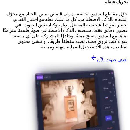
تحريك شفاه
حوّل مقاطع الفيديو الخاصة بك إلى قصص تنبض بالحياة مع محرّك
الشفاه بالذكاء الاصطناعي. كل ما عليك فعله هو اختيار الفيديو،
اختيار صوت الشخصية المفضل لديك، وكتابة نص الصوت. في
غضون دقائق فقط، سيضيف الذكاء الاصطناعي صوتًا طبيعيًا متزامنًا
تمامًا مع الفيديو ليصبح ممتعًا وجاهزًا للمشاركة على أي منصة.
سواء كنت تروي قصة، تصنع مقطعًا طريفًا، أو تنشئ محتوى
لمتابعيك، هذه الأداة تجعل العملية سهلة وممتعة.
اضف صوت الآن