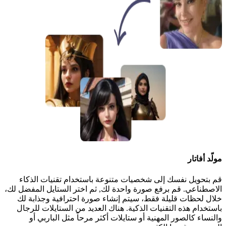
مولّد أفاتار
قم بتحويل نفسك إلى شخصيات متنوعة باستخدام تقنيات الذكاء
الاصطناعي. قم برفع صورة واحدة لك, ثم اختر الستايل المفضل لك،
خلال لحظات قليلة فقط، سيتم إنشاء صورة احترافية وجذابة لك
باستخدام هذه التقنيات الذكية. هناك العديد من الستايلات للرجال
والنساء كالصور المهنية أو ستايلات أكثر مرحاً مثل الباربي أو