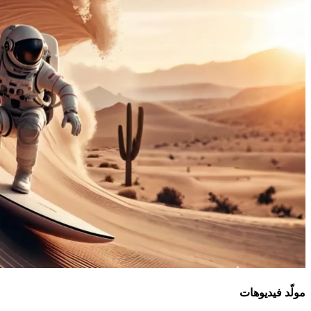
مولّد فيديوهات