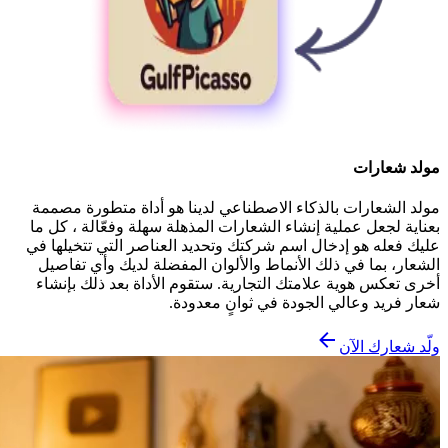
مولد شعارات
مولد الشعارات بالذكاء الاصطناعي لدينا هو أداة متطورة مصممة
بعناية لجعل عملية إنشاء الشعارات المذهلة سهلة وفعّالة ، كل ما
عليك فعله هو إدخال اسم شركتك وتحديد العناصر التي تتخيلها في
الشعار، بما في ذلك الأنماط والألوان المفضلة لديك وأي تفاصيل
أخرى تعكس هوية علامتك التجارية. ستقوم الأداة بعد ذلك بإنشاء
شعار فريد وعالي الجودة في ثوانٍ معدودة.
ولّد شعارك الآن