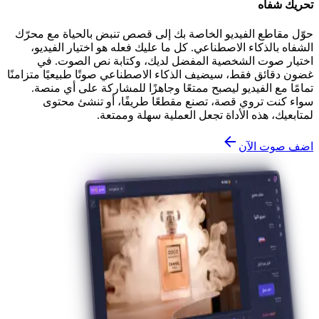
تحريك شفاه
حوّل مقاطع الفيديو الخاصة بك إلى قصص تنبض بالحياة مع محرّك
الشفاه بالذكاء الاصطناعي. كل ما عليك فعله هو اختيار الفيديو،
اختيار صوت الشخصية المفضل لديك، وكتابة نص الصوت. في
غضون دقائق فقط، سيضيف الذكاء الاصطناعي صوتًا طبيعيًا متزامنًا
تمامًا مع الفيديو ليصبح ممتعًا وجاهزًا للمشاركة على أي منصة.
سواء كنت تروي قصة، تصنع مقطعًا طريفًا، أو تنشئ محتوى
لمتابعيك، هذه الأداة تجعل العملية سهلة وممتعة.
اضف صوت الآن