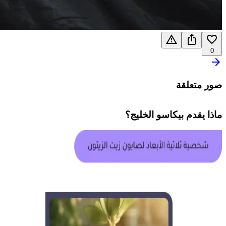
0
صور متعلقة
ماذا يقدم
بيكاسو الخليج
؟