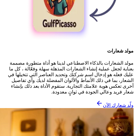
مولد شعارات
مولد الشعارات بالذكاء الاصطناعي لدينا هو أداة متطورة مصممة
بعناية لجعل عملية إنشاء الشعارات المذهلة سهلة وفعّالة ، كل ما
عليك فعله هو إدخال اسم شركتك وتحديد العناصر التي تتخيلها في
الشعار، بما في ذلك الأنماط والألوان المفضلة لديك وأي تفاصيل
أخرى تعكس هوية علامتك التجارية. ستقوم الأداة بعد ذلك بإنشاء
شعار فريد وعالي الجودة في ثوانٍ معدودة.
ولّد شعارك الآن