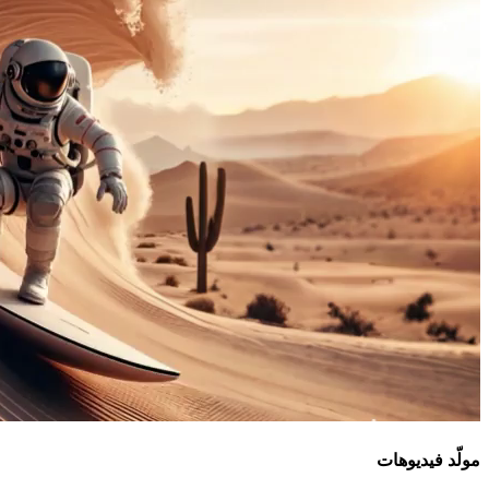
مولّد فيديوهات