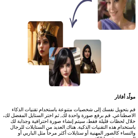
مولّد أفاتار
قم بتحويل نفسك إلى شخصيات متنوعة باستخدام تقنيات الذكاء
الاصطناعي. قم برفع صورة واحدة لك, ثم اختر الستايل المفضل لك،
خلال لحظات قليلة فقط، سيتم إنشاء صورة احترافية وجذابة لك
باستخدام هذه التقنيات الذكية. هناك العديد من الستايلات للرجال
والنساء كالصور المهنية أو ستايلات أكثر مرحاً مثل الباربي أو