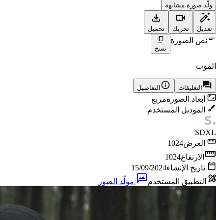
ولّد صورة مشابهة
تعديل
تحريك
تحميل
نص الصورة
نسخ
الموت
التعليقات
التفاصيل
أبعاد الصورة
مربع
الموديل المستخدم
SDXL
العرض
1024
الارتفاع
1024
تاريخ الإنشاء
15/09/2024
التطبيق المستخدم
مولّد الصور