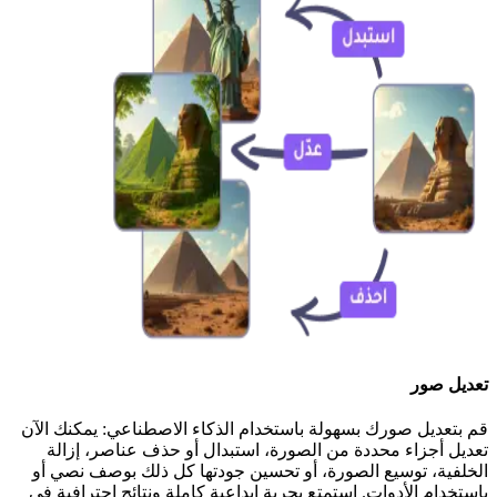
تعديل صور
قم بتعديل صورك بسهولة باستخدام الذكاء الاصطناعي: يمكنك الآن
تعديل أجزاء محددة من الصورة، استبدال أو حذف عناصر، إزالة
الخلفية، توسيع الصورة، أو تحسين جودتها كل ذلك بوصف نصي أو
باستخدام الأدوات. استمتع بحرية إبداعية كاملة ونتائج احترافية في