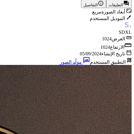
التعليقات
التفاصيل
أبعاد الصورة
مربع
الموديل المستخدم
SDXL
العرض
1024
الارتفاع
1024
تاريخ الإنشاء
05/09/2024
التطبيق المستخدم
مولّد الصور