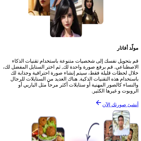
مولّد أفاتار
قم بتحويل نفسك إلى شخصيات متنوعة باستخدام تقنيات الذكاء
الاصطناعي. قم برفع صورة واحدة لك, ثم اختر الستايل المفضل لك،
خلال لحظات قليلة فقط، سيتم إنشاء صورة احترافية وجذابة لك
باستخدام هذه التقنيات الذكية. هناك العديد من الستايلات للرجال
والنساء كالصور المهنية أو ستايلات أكثر مرحاً مثل الباربي أو
الروبوت و غيرها الكثير.
أنشئ صورتك الآن