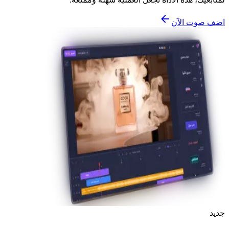
اضف صوت الآن
جديد