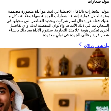
مولد شعارات
مولد الشعارات بالذكاء الاصطناعي لدينا هو أداة متطورة مصممة
بعناية لجعل عملية إنشاء الشعارات المذهلة سهلة وفعّالة ، كل ما
عليك فعله هو إدخال اسم شركتك وتحديد العناصر التي تتخيلها في
الشعار، بما في ذلك الأنماط والألوان المفضلة لديك وأي تفاصيل
أخرى تعكس هوية علامتك التجارية. ستقوم الأداة بعد ذلك بإنشاء
شعار فريد وعالي الجودة في ثوانٍ معدودة.
ولّد شعارك الآن