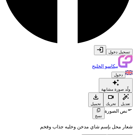
تسجيل دخول
بيكاسو الخليج
دخول
ولّد صورة مشابهة
تعديل
تحريك
تحميل
نص الصورة
نسخ
شعار محل بإسم شاي مدخن وخليه جذاب وفخم