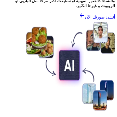
والنساء كالصور المهنية أو ستايلات أكثر مرحاً مثل الباربي أو
الروبوت و غيرها الكثير.
أنشئ صورتك الآن