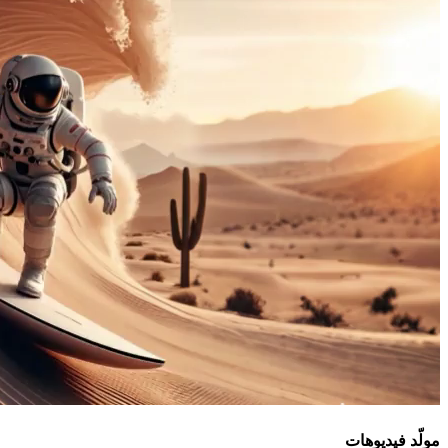
مولّد فيديوهات