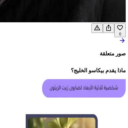
0
صور متعلقة
ماذا يقدم
بيكاسو الخليج
؟