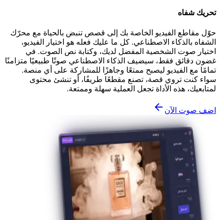
تحريك شفاه
حوّل مقاطع الفيديو الخاصة بك إلى قصص تنبض بالحياة مع محرّك
الشفاه بالذكاء الاصطناعي. كل ما عليك فعله هو اختيار الفيديو،
اختيار صوت الشخصية المفضل لديك، وكتابة نص الصوت. في
غضون دقائق فقط، سيضيف الذكاء الاصطناعي صوتًا طبيعيًا متزامنًا
تمامًا مع الفيديو ليصبح ممتعًا وجاهزًا للمشاركة على أي منصة.
سواء كنت تروي قصة، تصنع مقطعًا طريفًا، أو تنشئ محتوى
لمتابعيك، هذه الأداة تجعل العملية سهلة وممتعة.
اضف صوت الآن