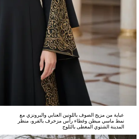
عباية من مزيج الصوف باللونين العنابي والبرونزي مع
نمط ماسي مبطن وغطاء رأس مزخرف بالفرو، منظر
المدينة الشتوي المغطى بالثلوج