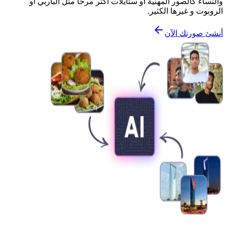
والنساء كالصور المهنية أو ستايلات أكثر مرحاً مثل الباربي أو
الروبوت و غيرها الكثير.
أنشئ صورتك الآن