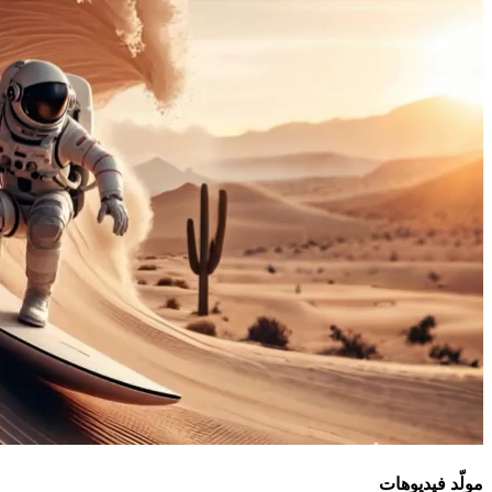
مولّد فيديوهات