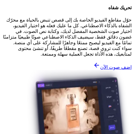
تحريك شفاه
حوّل مقاطع الفيديو الخاصة بك إلى قصص تنبض بالحياة مع محرّك
الشفاه بالذكاء الاصطناعي. كل ما عليك فعله هو اختيار الفيديو،
اختيار صوت الشخصية المفضل لديك، وكتابة نص الصوت. في
غضون دقائق فقط، سيضيف الذكاء الاصطناعي صوتًا طبيعيًا متزامنًا
تمامًا مع الفيديو ليصبح ممتعًا وجاهزًا للمشاركة على أي منصة.
سواء كنت تروي قصة، تصنع مقطعًا طريفًا، أو تنشئ محتوى
لمتابعيك، هذه الأداة تجعل العملية سهلة وممتعة.
اضف صوت الآن