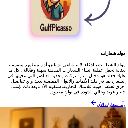
مولد شعارات
مولد الشعارات بالذكاء الاصطناعي لدينا هو أداة متطورة مصممة
بعناية لجعل عملية إنشاء الشعارات المذهلة سهلة وفعّالة ، كل ما
عليك فعله هو إدخال اسم شركتك وتحديد العناصر التي تتخيلها في
الشعار، بما في ذلك الأنماط والألوان المفضلة لديك وأي تفاصيل
أخرى تعكس هوية علامتك التجارية. ستقوم الأداة بعد ذلك بإنشاء
شعار فريد وعالي الجودة في ثوانٍ معدودة.
ولّد شعارك الآن